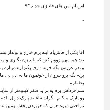
اس ام اس های فانتزی جدید ۹۳
*
اغا یکی از فانتزیام اینه برم خارج و پولدار بش
بعد همه بهم زووم کنن که باید زن بگیری و م
و پدر عروس بگه خونه داری بگم اره دوباره بپ
بزنه بگه برو بیرون از خونمون ما به ادم بی م
بخاطرم
منم فرداش برم یه پراید صفر کیلومتر از نمای
رو پارک میکنم نگران نباشید پارک دوبل بلدم پ
ناراحتی میوه هایی که خریردن پخش زمین بشه م