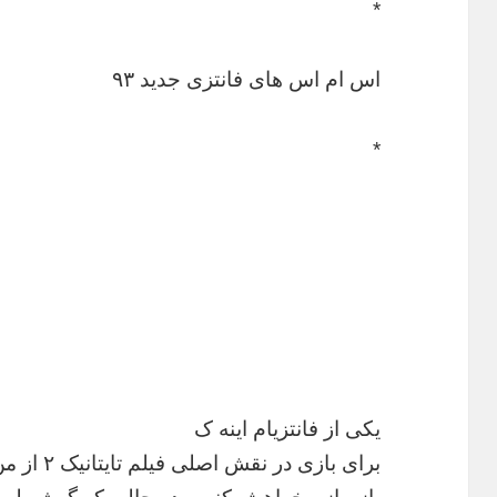
*
اس ام اس های فانتزی جدید ۹۳
*
یکی از فانتزیام اینه ک
برای بازی در نقش اصلی فیلم تایتانیک ۲ از من دعوت بشه من قبول نکنم