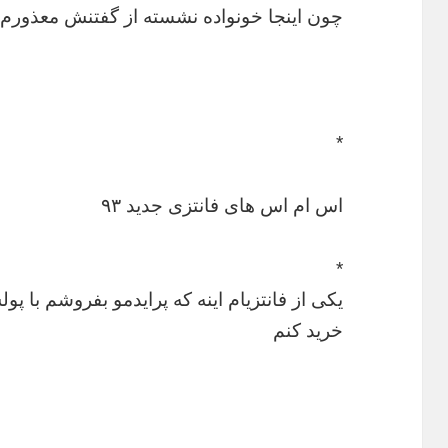
چون اینجا خونواده نشسته از گفتنش معذورم
*
اس ام اس های فانتزی جدید ۹۳
*
یکی از فانتزیام اینه که پرایدمو بفروشم با
خرید کنم