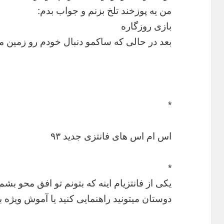
من یه پوزخند تلخ بزنم و جواب بدم:
بازی روزگاره
بعد در حالی که ساکمو دنبال خودم رو زمین
*
اس ام اس های فانتزی جدید ۹۳
*
یکی از فانتزیام اینه که بتونم تو افق محو بشم اما هم ک
دوستان میتونید راهنمایی کنید یا آموش ویژه ب