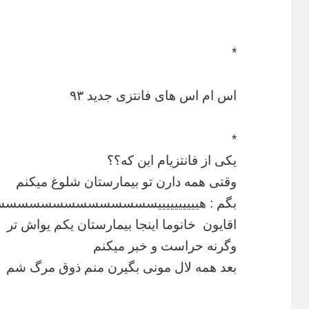
*
اس ام اس های فانتزی جدید ۹۳
*
یکی از فانتزیام این که؟؟
وقتی همه دارن تو بیمارستان شلوغ میکنم
بگم : هییییییییییسسسسسسسسسسسس
اقایون خانوما اینجا بیمارستان یکم یواش تر
وگرنه حراست و خبر میکنم
بعد همه لال مونی بگیرن منم ذوق مرگ شم