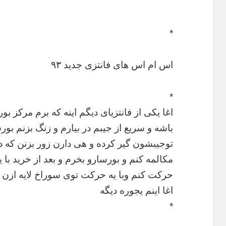
*
اس ام اس های فانتزی جدید ۹۳
*
اغا یکی از فانتزیای دیگم اینه که برم مرکز
توجیبشون گیر کرده و هی دارن زور بزنن که د
مکالمه کنم و بورسارو بخرم و بعد از خرید با 
حرکت کنم وبا یه حرکت توی سوراخ لایه ازن 
اغا اینم یجوره دیگه
*