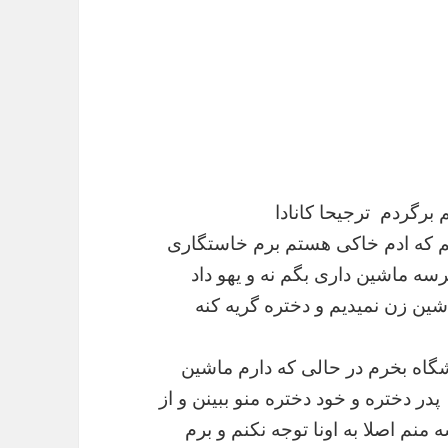
م برگردم ترجیحا کانادا
نم که ادم خاکی هستم برم خاستگاری
رسه ماشین داری بگم نه و یهو داد
اشین زن نمیدیم و دختره گریه کنه
شگاه بخرم در حالی که دارم ماشین
در دختره و خود دختره منو ببینن و از
نم اصلا به اونا توجه نکنم و برم