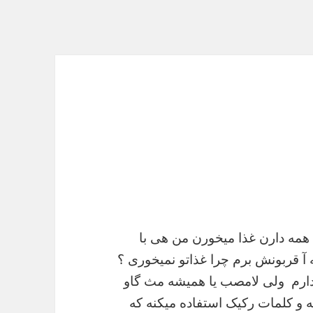
 همه دارن غذا میخورن من هی با
ه آ قربونش برم چرا غذاتو نمیخوری ؟
ندارم ولی لامصب یا همیشه مث گاو
ه و کلمات رکیک استفاده میکنه که