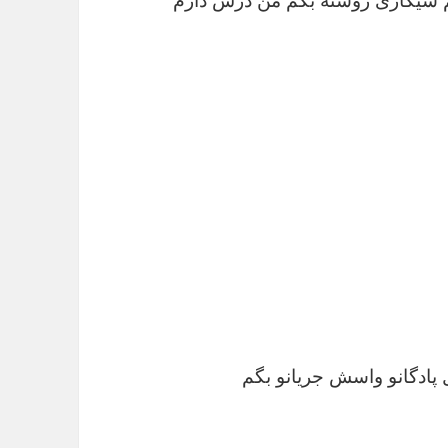
م سیگاری روشنه بگم من درس دارم