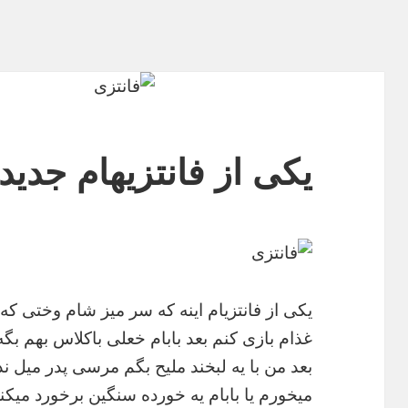
یکی از فانتزیهام جدید
یکی از فانتزیام اینه که سر میز شام وختی که
غذام بازی کنم بعد بابام خعلی باکلاس بهم بگ
بعد من با یه لبخند ملیح بگم مرسی پدر میل 
میخورم یا بابام یه خورده سنگین برخورد میکن