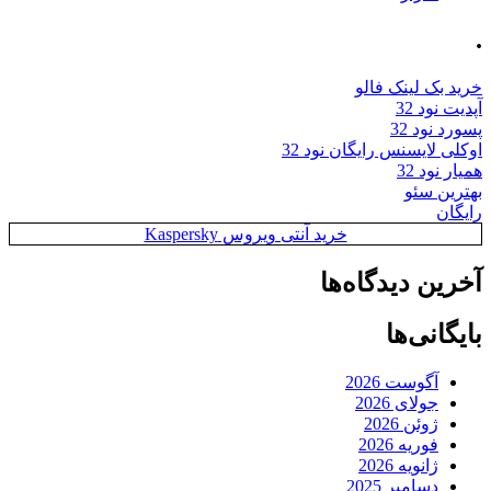
.
خرید بک لینک فالو
آپدیت نود 32
پسورد نود 32
اوکلی لایسنس رایگان نود 32
همیار نود 32
بهترین سئو
رایگان
خرید آنتی ویروس Kaspersky
آخرین دیدگاه‌ها
بایگانی‌ها
آگوست 2026
جولای 2026
ژوئن 2026
فوریه 2026
ژانویه 2026
دسامبر 2025