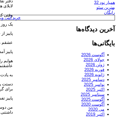
دفتر نق
همیار نود 32
لابلای 
بهترین سئو
رایگان
وقتی که 
خرید آنتی ویروس y
یک روز 
آخرین دیدگاه‌ها
پاییز ا
بایگانی‌ها
عشقم رو
پاییز آم
آگوست 2026
جولای 2026
هوایم ر
ژوئن 2026
عاشقتم
فوریه 2026
ژانویه 2026
به یادت
دسامبر 2025
دستت را
نوامبر 2025
برای گر
اکتبر 2025
سپتامبر 2025
پاییز ت
آگوست 2025
آگوست 2020
من دوست
می 2020
داشتنی 
اکتبر 2019