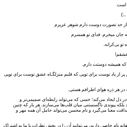
 است
.:)
 از حد تصورت دوست دارم شوهر عزیزم
ه جان میخرم. فدای تو همسرم
و بی‌کرانه.
عشقم!
ن که همیشه دوستت دارم.
 پر از یاد توست برای تویی که قلبم منزلگـاه عشق توست برای تویی
ه در هر ذره هوای اطرافم هستی.
دل ایجاد می‌کند؛ حسی که می‌تواند رابطه‌ای صمیمی‌تر و
ند بلکه پیوندی ناگسستنی میان قلب‌ها می‌سازند. هر بار که چنین
داقت معنا می‌گیرد و نام محسن می‌تواند حامل آن همه مهر و
نه نام خاصی دارید، می‌توانید آن را در بخش نظرات با ما به اشتراک