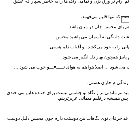
 آرام تر ورق بزن و تمامی رنگ ها را به خاطر بسپار که عشق
ست که تنها قلبم می‌فهمد.
 پای محسن جان در میان باشد …
مشت دلتنگی به آسمان می پاشید محسن
ی را به خود می‌کشد. تو آفتاب دلم هستی.
پاییز همچون بهار دل انگیز می شود
ب می شود … اصلا هوا هم به هوای تـــــ♥ـــو خوب می شود …
زندگی‌ام جاری هستی.
دانم ماندنی تراز نگاه تو چشمی نیست برای خنـده هایم می خندی
پس همیشه درقلبم میمانی عزیزترینم.
قد حرفای توی نگاهات من دوستت دارم چون محسن دلیل دوست