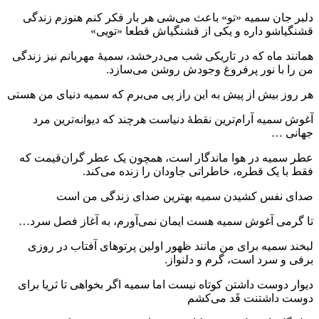
دلبر جان سمیه «تو» باعث می‌شی هر بار فکر کنم هنوزم زندگی
قشنگیاشو داره و یکی از قشنگیاش قطعا «تویی»
همانند ماه که در تاریکی شب می‌درخشد، سمیهٔ مهربانم نیز زندگی
من را با نور پرفروغ وجودش روشن می‌سازد.
هر روز بیش از پیش به این راز پی می‌برم که سمیه دنیای من هستی
آغوش سمیه آرام‌ترین نقطهٔ دنیاست هرچند که دیوانه‌ترین مرد
جهانی …
عطر سمیه در هوا ماندگار است، همچون یک عطر گران‌قیمت که
فقط با یک قطره، خاطراتی جاودان را زنده می‌کند.
صدای نفس کشیدن سمیه بهترین صدای زندگی من است
تا گرمی آغوش سمیه هست ایمان نمی‌آورم، به آغاز فصل سرد…
لبخند سمیه برای من مانند ظهور اولین پرتوهای آفتاب در روزی
برفی و سرد است، گرم و دلنواز.
دیوار دوست داشتن کوتاه نیست اما سمیه اگر بخواهی تا ثریا برای
دوست داشتنت قَد می‌کشم