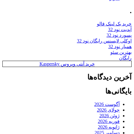
.
خرید بک لینک فالو
آپدیت نود 32
پسورد نود 32
اوکلی لایسنس رایگان نود 32
همیار نود 32
بهترین سئو
رایگان
خرید آنتی ویروس Kaspersky
آخرین دیدگاه‌ها
بایگانی‌ها
آگوست 2026
جولای 2026
ژوئن 2026
فوریه 2026
ژانویه 2026
دسامبر 2025