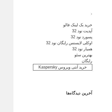
.
خرید بک لینک فالو
آپدیت نود 32
پسورد نود 32
اوکلی لایسنس رایگان نود 32
همیار نود 32
بهترین سئو
رایگان
خرید آنتی ویروس Kaspersky
آخرین دیدگاه‌ها