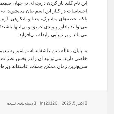
این نام کلید باز کردن دریچه‌ای به جهان ص
احساسات در کنار این اسم بیان می‌شوند، نه تن
بلکه لحظه‌های مشترک، معنا و شکوهی تازه پی
می‌توانند یادآور پیوندی عمیق و بی‌انتها باشند
می‌ماند و بر زیبایی رابطه می‌افزاید.
به پایان مقاله متن عاشقانه اسم امیر رسیدیم،
خاصی دارید، می‌توانید آن را در بخش نظرات با
سریع‌ترین زمان ممکن جملات عاشقانه ویژه‌ای ر
اکتبر 5, 2025
ارسال
نویسنده
ins2012
دسته‌ها
دسته‌بندی نشده
شده