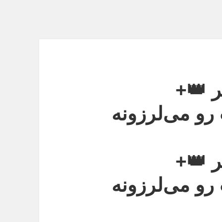
ر 👑+
 رو می‌لرزونه
ر 👑+
 رو می‌لرزونه