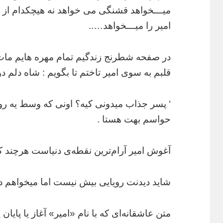
میـــخواهد قشنگی می خواهد نه هیچکدام از 
امیر را میـــخواهد…..
در صفحه شطرنج زندگیم تمام مهره هایم مات
قلبم به سوی امیر تاختم تا بگویم : شاه دلم 
‘ پسر جذاب میدونی کیه؟ اونى که وسط یه رو
حواسم بهت هستا .
آغوش امیر آرام‌ترین نقطه‌ی دنیاست هرچند که
شاید دیدنت رویایی بیش نیست اما میخواهم در
متن عاشقانه‌ای که با نام «امیر» آغاز یا پایان