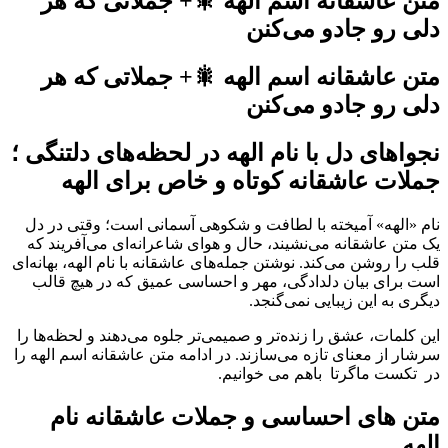
متن عاشقانه اسم الهه 🎇+ جملاتی که هر
دلی رو جادو می‌کنن
متن عاشقانه اسم الهه 🎇+ جملاتی که هر
دلی رو جادو می‌کنن
نجواهای دل با نام الهه در لحظه‌های دلتنگی ؛
جملات عاشقانه کوتاه و خاص برای الهه
نام «الهه» آمیخته با لطافت و شکوهی آسمانی است؛ وقتی در دل
یک متن عاشقانه می‌نشیند، حال و هوای شاعرانه‌ای می‌آفریند که
قلب را روشن می‌کند. نوشتن جمله‌های عاشقانه با نام الهه، بهانه‌ای
است برای بیان دلدادگی، مهر و احساسی عمیق که در هیچ قالب
دیگری به این زیبایی نمی‌گنجد.
این کلمات، عشق را زنده‌تر و صمیمی‌تر جلوه می‌دهند و لحظه‌ها را
سرشار از معنای تازه می‌سازند. در ادامه متن عاشقانه اسم الهه را
در تکست ماگرتا باهم می خوانیم.
متن های احساسی و جملات عاشقانه نام
الهه