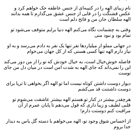
نام زیبای الهه را در کتیبه‌ای از جنس عاطفه حک خواهم کرد و
عکس قشنگت را در قابی از جنس عشق می‌گذارم تا همه بدانند
الهه سلطان جان من و فاتح دلم است
وقتی به چشمانت نگاه می‌کنم الهه دنیا برایم متوقف می‌شود تو
تمام بود و نبود منی
در جهانی مملو از میلیاردها نفر تنها یک نفر به دادم می‌رسد و به او
نیاز دارم الهه تنها کسی هستی که از کل جهان می‌خوام
فاصله خوش‌خیال است، به خیال خودش که تو را از من دور می‌کند
این را نمی‌داند که جای الهه به شدت امن است در میان دل من جای
توست
دیوار دوست داشتن کوتاه نیست اما تو الهه اگر بخواهی تا ثریا برای
دوست داشتنت قد می‌کشم
هرچقدر بیشتر در کنار تو هستم الهه بیشتر عاشقت می‌شوم تو
قلبی لطیف و زیبا داری که قول می‌دهم تا پایان عمرم از آن
مراقبت کنم دوستت دارم!
از احساس شوق وجود تو، الهه می‌خواهم با دسته گل یاس به دیدار
خدا بروم