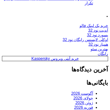
تکرار
.
خرید بک لینک فالو
آپدیت نود 32
پسورد نود 32
اوکلی لایسنس رایگان نود 32
همیار نود 32
بهترین سئو
رایگان
خرید آنتی ویروس Kaspersky
آخرین دیدگاه‌ها
بایگانی‌ها
آگوست 2026
جولای 2026
ژوئن 2026
فوریه 2026