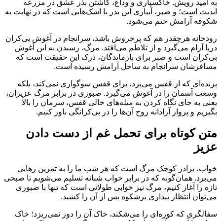
به امید رویش. خاکسپاری و وداع، کاشتن بذر عشق در مزرعه
ابدیت است؛ و صبر، آبیاری این بذر با اشک‌هایی است که در نهایت به
شکوفه آرامش ختم می‌شود.
رودخانه هرچقدر هم که پرخروش باشد، سرانجام در آغوش بی‌کران
دریا آرام می‌گیرد و از تلاطم می‌افتد. مرگ، رسیدن به این آغوش
بی‌کران است و صبر برای بازماندگان، درک این حقیقت است که
مسافرشان سرانجام به ساحل آرامش رسیده است.
پرنده‌ای که از قفس می‌پرد، برای قفس سوگواری نمی‌کند، بلکه
وسعت آسمان را در آغوش می‌گیرد. صبوری در برابر مرگ عزیزان،
یعنی به جای نگاه کردن به میله‌های خالی قفس، سرمان را بالا
بگیریم و پرواز آزادانه روح آن‌ها را در بی‌کرانگی باور کنیم.
متن کوتاه برای تحمل غم از دست دادن
عزیز
خواب، برادر کوچک مرگ است که هر شب ما را به تمرین رهایی
می‌برد. همان‌گونه که در برابر خواب شبانه تسلیم می‌شویم تا صبحی
تازه را آغاز کنیم، مرگ نیز خوابی طولانی است که تنها با صبوری
می‌توان انتظار بیداری پرشکوه پس از آن را کشید.
سفالگری که کوزه‌ای را می‌شکند، خاک آن را دور نمی‌ریزد؛ خاک