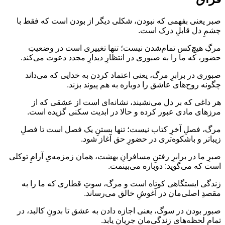
صبر یعنی بفهمی که نبودن، شکلی دیگر از بودن است که فقط با
چشمِ دل قابلِ درک است.
مرگِ هیچ‌کس تمام‌شدن نیست؛ تنها تغییری است در وضعیتِ
حضور، که ما را به صبوری در انتظارِ دیدارِ مجدد دعوت می‌کند.
صبوری در برابرِ مرگ، یعنی اعتماد کردن به خدایی که می‌داند
چگونه روح‌های عاشق را دوباره به هم پیوند بزند.
هر داغی که بر دل می‌نشیند، نشانه‌ای است از عشقی که از
مرزهای مادی عبور کرده و حالا در ابدیت سکنی گزیده است.
مرگ، فصلِ آخرِ کتاب نیست؛ تنها بستنِ یک فصل است تا فصلِ
زیباتر و باشکوه‌تری در حضورِ حق آغاز شود.
صبرِ ما در برابرِ رفتنِ مسافرانِ بهشت، همان زمزمه‌یِ آرامِ توکلی
است که می‌گوید: دوباره می‌بینمت.
زندگی ایستگاهی کوتاه است و مرگ، سوتِ قطاری که ما را به
مقصدِ اصلی‌مان در آغوشِ خالق می‌رساند.
صبور بودن در سوگ، یعنی اجازه دادن به عشق تا بدونِ کالبد، در
تمامِ لحظه‌های زندگی‌مان جریان یابد.