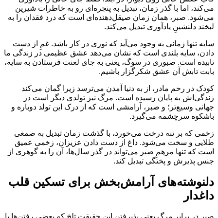
می‌کند، اما با گذر زمان، تبدیل به پنجره‌ای رو به خاطرات شیرین
می‌شود. صبر، همان زمان صیقل‌دهنده‌ای است که درد فقدان را به
لبخند دلنشینِ یادآوری تبدیل می‌کند.
سایه تنها زمانی به وجود می‌آید که نوری در کار باشد. غمِ از دست
دادن، سایه بلندی است که نشان می‌دهد عشق عظیمی در زندگی ما
تابیده است. صبوری در سوگ، یعنی به جای لعنت فرستادن به سایه،
بابت تابش آن عشق شکرگزار باشیم.
کودک در رحم مادر، از به دنیا آمدن می‌ترسد زیرا گمان می‌کند
زندگی‌اش به پایان رسیده است. مرگ نیز تولدی دیگر است در
جهانی وسیع‌تر؛ و صبر، آرامشی است که از درک این تولد دوباره و
باشکوه سرچشمه می‌گیرد.
زخمی که بر تنه درخت می‌خورد، با گذشت زمان تبدیل به صمغی
طلایی و سخت می‌شود. داغ از دست دادن عزیزان، زخمی عمیق
است که تنها مرهمِ صبر می‌تواند در گذر سال‌ها، آن را به گوهری از
جنس پذیرش و پختگی تبدیل کند.
دلنوشته‌های آرامش‌بخش برای تسکین قلب
داغدار
صبر در برابر مرگ یعنی پذیرفتن این حقیقت تلخ که بعضی رفتن‌ها با