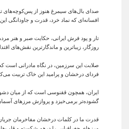
صدای بال‌های سیمرغ هنوز از پس‌کوچه‌های تا
افسانه‌ای که نماد خرد، قدرت و جاودانگی ای
تار و پود فرش ایرانی، حکایت صبر و هنر مرد
روزگار، زیباترین و ماندگارترین نقش‌های اقتدار ر
صلابت این سرزمین، در نگاه مادرانی است که ب
فردای درخشان و پرامید این خاک تربیت می‌کن
ایران، همچون ققنوسی است که از میان دشواری
گشوده‌تر برمی‌خیزد و پروازش مرزهای آسمان
قدرت ما در کلمات درخشان مفاخرمان جریان د
مرزهای جغرافیایی را درهم شکسته و قلب‌ها