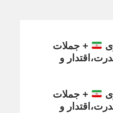
وی
+ جملات
ت،اقتدار و
وی
+ جملات
ت،اقتدار و