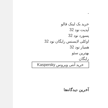
.
خرید بک لینک فالو
آپدیت نود 32
پسورد نود 32
اوکلی لایسنس رایگان نود 32
همیار نود 32
بهترین سئو
رایگان
خرید آنتی ویروس Kaspersky
آخرین دیدگاه‌ها