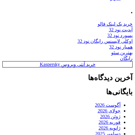
.
خرید بک لینک فالو
آپدیت نود 32
پسورد نود 32
اوکلی لایسنس رایگان نود 32
همیار نود 32
بهترین سئو
رایگان
خرید آنتی ویروس Kaspersky
آخرین دیدگاه‌ها
بایگانی‌ها
آگوست 2026
جولای 2026
ژوئن 2026
فوریه 2026
ژانویه 2026
دسامبر 2025