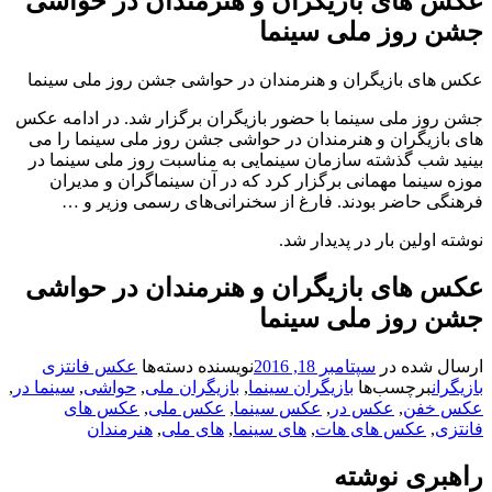
عکس های بازیگران و هنرمندان در حواشی
جشن روز ملی سینما
عکس های بازیگران و هنرمندان در حواشی جشن روز ملی سینما
جشن روز ملی سینما با حضور بازیگران برگزار شد. در ادامه عکس
های بازیگران و هنرمندان در حواشی جشن روز ملی سینما را می
بینید شب گذشته سازمان سینمایی به مناسبت روز ملی سینما در
موزه سینما مهمانی برگزار کرد که در آن سینماگران و مدیران
فرهنگی حاضر بودند. فارغ از سخنرانی‌های رسمی وزیر و …
نوشته اولین بار در پدیدار شد.
عکس های بازیگران و هنرمندان در حواشی
جشن روز ملی سینما
ارسال شده در
سپتامبر 18, 2016
نویسنده
دسته‌ها
عکس فانتزی
بازیگران
برچسب‌ها
بازیگران سینما
,
بازیگران ملی
,
حواشی
,
سینما در
,
عکس خفن
,
عکس در
,
عکس سینما
,
عکس ملی
,
عکس های
فانتزی
,
عکس های هات
,
های سینما
,
های ملی
,
هنرمندان
راهبری نوشته