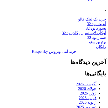
.
خرید بک لینک فالو
آپدیت نود 32
پسورد نود 32
اوکلی لایسنس رایگان نود 32
همیار نود 32
بهترین سئو
رایگان
خرید آنتی ویروس Kaspersky
آخرین دیدگاه‌ها
بایگانی‌ها
آگوست 2026
جولای 2026
ژوئن 2026
فوریه 2026
ژانویه 2026
دسامبر 2025