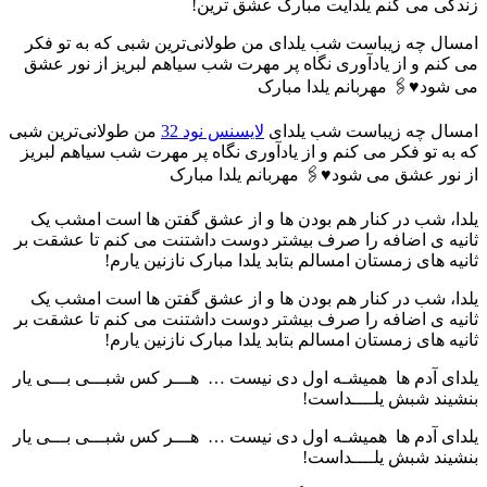
زندگی می کنم یلدایت مبارک عشق ترین!
امسال چه زیباست شب یلدای من طولانی‌ترین شبی که به تو فکر
می‌ کنم و از یادآوری نگاه پر مهرت شب سیاهم لبریز از نور عشق
می‌ شود♥🖇 مهربانم یلدا مبارک
امسال چه زیباست شب یلدای
لایسنس نود 32
من طولانی‌ترین شبی
که به تو فکر می‌ کنم و از یادآوری نگاه پر مهرت شب سیاهم لبریز
از نور عشق می‌ شود♥🖇 مهربانم یلدا مبارک
یلدا، شب در کنار هم بودن ها و از عشق گفتن ها است امشب یک
ثانیه ی اضافه را صرف بیشتر دوست داشتنت می کنم تا عشقت بر
ثانیه های زمستان امسالم بتابد یلدا مبارک نازنین یارم!
یلدا، شب در کنار هم بودن ها و از عشق گفتن ها است امشب یک
ثانیه ی اضافه را صرف بیشتر دوست داشتنت می کنم تا عشقت بر
ثانیه های زمستان امسالم بتابد یلدا مبارک نازنین یارم!
یلدای آدم‌ ها ‎ ‎همیشـه اول دی نیست … ‏ هـــر کس شبـــی بـــی یار
بنشیند شبش یلــــداست! ‎
یلدای آدم‌ ها ‎ ‎همیشـه اول دی نیست … ‏ هـــر کس شبـــی بـــی یار
بنشیند شبش یلــــداست! ‎