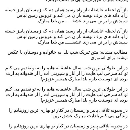
باز آن لحظه عاشقانه از راه رسید همان دم که زمستان پاییز خسته
را با دانه های برف بوسه باران می کند و عروس زمین لباس
سپیدش را بر تن می زند عشقـــــ من یلدا مبارک
باز آن لحظه عاشقانه از راه رسید همان دم که زمستان پاییز خسته
را با دانه های برف بوسه باران می کند و عروس زمین لباس
سپیدش را بر تن می زند عشقـــــ من یلدا مبارک
مطالب مشابه: متن تبریک شب یلدا به خانواده و دوستان با عکس
نوشته برای استوری
در این طولانی ترین شب سال عاشقانه هایم را به تو تقدیم می کنم
تو که سرخی لب هایت را از انار و شیرینی ات را از هندوانه به ارث
برده ای دوستت دارم یلدا مبارک همسر عزیزم!
در این طولانی ترین شب سال عاشقانه هایم را به تو تقدیم می کنم
تو که سرخی لب هایت را از انار و شیرینی ات را از هندوانه به ارث
برده ای دوستت دارم یلدا مبارک همسر عزیزم!
در بحبوبه تلاقی پاییز و زمستان در کنار تو بهاری ترین روزهایم را
زندگی می کنم یلدایت مبارک عشق ترین!
در بحبوبه تلاقی پاییز و زمستان در کنار تو بهاری ترین روزهایم را