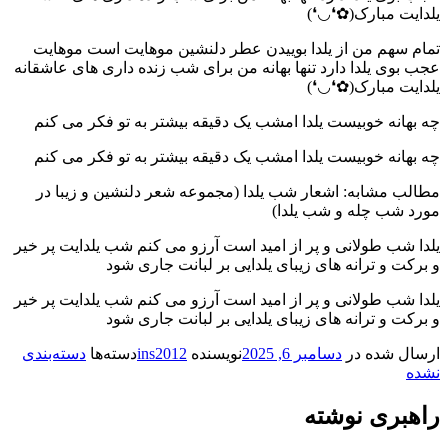
یلدایت مبارک(✿❛◡❛)
تمام سهم من از یلدا بوییدن عطر دلنشین موهایت است موهایت
عجب بوی یلدا دارد تنها بهانه من برای شب زنده داری‌ های عاشقانه
یلدایت مبارک(✿❛◡❛)
چه بهانه خوبیست یلدا امشب یک دقیقه بیشتر به تو فکر می‌ کنم
چه بهانه خوبیست یلدا امشب یک دقیقه بیشتر به تو فکر می‌ کنم
مطالب مشابه: اشعار شب یلدا (مجموعه شعر دلنشین و زیبا در
مورد شب چله و شب یلدا)
یلدا شب طولانی و پر از امید است آرزو می‌ کنم شب یلدایت پر خیر
و برکت و ترانه‌ های زیبای یلدایی بر لبانت جاری شود
یلدا شب طولانی و پر از امید است آرزو می‌ کنم شب یلدایت پر خیر
و برکت و ترانه‌ های زیبای یلدایی بر لبانت جاری شود
ارسال شده در
دسامبر 6, 2025
نویسنده
ins2012
دسته‌ها
دسته‌بندی
نشده
راهبری نوشته