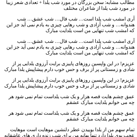
مطالب مشابه: سخن بزرگان در مورد شب یلدا + تعدادی شعر زیبا
در مورد شب یلدا از شاعران مختلف
آری امشب شب یلدا است… شب فال… شب عشق… شب
هندوانه… و شب آزادی و شب رهایی چیزی به یادم نمی آید جز این
که امشب شب تنهایی من است یلدایت مبارک
آری امشب شب یلدا است… شب فال… شب عشق… شب
هندوانه… و شب آزادی و شب رهایی چیزی به یادم نمی آید جز این
که امشب شب تنهایی من است یلدایت مبارک
عزیزم! در این واپسین روزهای پاییزی برایت آرزوی یلدایی پر از
شادی و زمستانی پر از برف و حس خوب دارم پیشاپیش یلدا مبارک
عزیزم! در این واپسین روزهای پاییزی برایت آرزوی یلدایی پر از
شادی و زمستانی پر از برف و حس خوب دارم پیشاپیش یلدا مبارک
عمق چشم هایت قصه هزار و یک شب یلداست تمام نمی شود هر
چه می خوانم یلدایت مبارک عشقم
عمق چشم هایت قصه هزار و یک شب یلداست تمام نمی شود هر
چه می خوانم یلدایت مبارک عشقم
تمام سهم من از یلدا بوییدن عطر دلنشین موهایت است موهایت
عجب بوی یلدا دارد تنها بهانه من برای شب زنده داری‌ های عاشقانه