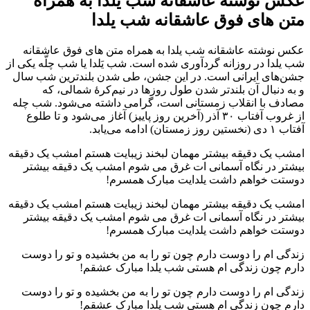
عکس نوشته عاشقانه شب یلدا به همراه
متن های فوق عاشقانه شب یلدا
عکس نوشته عاشقانه شب یلدا به همراه متن های فوق عاشقانه
شب یلدا در روزانه گردآوری شده است. شب یَلدا یا شب چلّه یکی از
جشن‌های ایرانی است. در این جشن، طی شدن بلندترین شب سال
و به دنبال آن بلندتر شدن طول روزها در نیم‌کرهٔ شمالی، که
مصادف با انقلاب زمستانی است، گرامی داشته می‌شود. شب چله
از غروب آفتاب ۳۰ آذر (آخرین روز پاییز) آغاز می‌شود و تا طلوع
آفتاب ۱ دی (نخستین روز زمستان) ادامه می‌یابد.
امشب یک دقیقه بیشتر مهمان لبخند زیبایت هستم امشب یک دقیقه
بیشتر در نگاه آسمانی ات غرق می شوم امشب یک دقیقه بیشتر
دوستت خواهم داشت یلدایت مبارک همسرم!
امشب یک دقیقه بیشتر مهمان لبخند زیبایت هستم امشب یک دقیقه
بیشتر در نگاه آسمانی ات غرق می شوم امشب یک دقیقه بیشتر
دوستت خواهم داشت یلدایت مبارک همسرم!
زندگی ام را دوست دارم چون تو را به من بخشیده و تو را دوست
دارم چون زندگی ام هستی شب یلدا مبارک عشقم!
زندگی ام را دوست دارم چون تو را به من بخشیده و تو را دوست
دارم چون زندگی ام هستی شب یلدا مبارک عشقم!