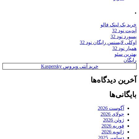
.
خرید بک لینک فالو
آپدیت نود 32
پسورد نود 32
اوکلی لایسنس رایگان نود 32
همیار نود 32
بهترین سئو
رایگان
خرید آنتی ویروس Kaspersky
آخرین دیدگاه‌ها
بایگانی‌ها
آگوست 2026
جولای 2026
ژوئن 2026
فوریه 2026
ژانویه 2026
دسامبر 2025