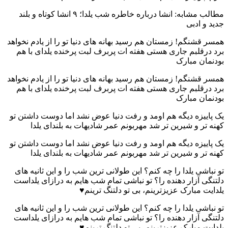
مطالب مشابه: انشا درباره خاطره شب یلدا؛ ۹ انشا کوتاه و بلند
جدید و ادبی
همسر قشنگم! زمستان هم رسید بهانه های دنیا تو را از یادم نخواهد
برد درقلبم جاری هستی هفته ات پربرف لبت پرخنده یلدای با هم
بودنمان مبارک
همسر قشنگم! زمستان هم رسید بهانه های دنیا تو را از یادم نخواهد
برد درقلبم جاری هستی هفته ات پربرف لبت پرخنده یلدای با هم
بودنمان مبارک
یک پاییزه دیگه هم اومد و رفت دنیا عوض نشد اما دوست داشتن تو
کهنه تر و شیرین تر شد مهربونم عمر شادیهات به بلندای یلدا
یک پاییزه دیگه هم اومد و رفت دنیا عوض نشد اما دوست داشتن تو
کهنه تر و شیرین تر شد مهربونم عمر شادیهات به بلندای یلدا
تو نباشی یلدا را چه کنم؟ این طولانی ترین شب را و این ثانیه های
دلتنگی آزار دهنده را؟ تو نباشی تمام شب هایم به درازای یلداست
یلدایت مبارک عزیزترینم، بی تو دلتنگ ترینم♥️
تو نباشی یلدا را چه کنم؟ این طولانی ترین شب را و این ثانیه های
دلتنگی آزار دهنده را؟ تو نباشی تمام شب هایم به درازای یلداست
یلدایت مبارک عزیزترینم، بی تو دلتنگ ترینم♥️