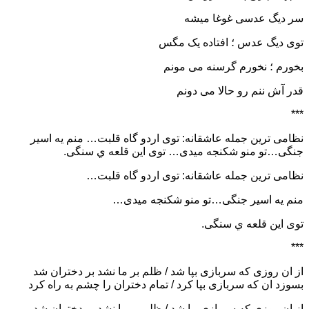
سر دیگ عدسی غوغا میشه
توی دیگ عدس ؛ افتاده یک مگس
بخورم ؛ نخورم گرسنه می مونم
قدر آش ننم رو حالا می دونم
***
نظامی ترین جمله عاشقانه: توی اردو گاه قلبت… منم یه اسیر
جنگی…تو منو شکنجه میدی… توی این قلعه ي سنگی.
نظامی ترین جمله عاشقانه: توی اردو گاه قلبت…
منم یه اسیر جنگی…تو منو شکنجه میدی…
توی این قلعه ي سنگی.
***
از ان روزی که سربازی بپا شد / ظلم بر ما نشد بر دختران شد
بسوزد ان که سربازی بپا کرد / تمام دختران را چشم به راه کرد
از ان روزی که سربازی بپا شد / ظلم بر ما نشد بر دختران شد