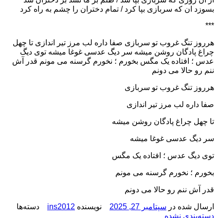
بسوزد ان که سربازی بپا کرد / تمام دختران را چشم به راه کرد
***
هرروز تنگ غروب تو سربازی صفا داره لب مرز تیر اندازی تا چهل
چراغ پادگان روشن میشه سر دیگ عدسی غوغا میشه توی دیگ
عدس ؛ افتاده یک مگس بخورم ؛ نخورم گرسنه می مونم قدر آش
ننم رو حالا می دونم
هرروز تنگ غروب تو سربازی
صفا داره لب مرز تیر اندازی
تا چهل چراغ پادگان روشن میشه
سر دیگ عدسی غوغا میشه
توی دیگ عدس ؛ افتاده یک مگس
بخورم ؛ نخورم گرسنه می مونم
قدر آش ننم رو حالا می دونم
ارسال شده در
سپتامبر 27, 2025
نویسنده
ins2012
دسته‌ها
دسته‌بندی نشده