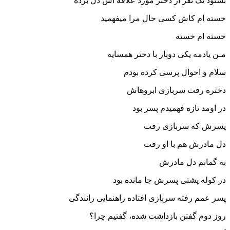
بشنود یک نفر از دختر مورد علاقه اش دل برده
خسته ام کاش کسی حال مرا میفهمید
خسته ام خسته
مـن یادمه یکی دوبار با دختر همسایه
سلام و احوال پرسی کرده بودم
دختره رفت سربازی ابروهاش
در اومد تازه فهمیدم پسر بود
پسرش که سربازی رفت
دل مادرش هم با او رفت
به گمانم دل مادرش
در کوله پشتی پسرش جا مانده بود
پسر عمم رفته سربازی افتاده راهنمایی رانندگی‌
روز دوم گفتن بازداشت شده، گفتیم چرا؟