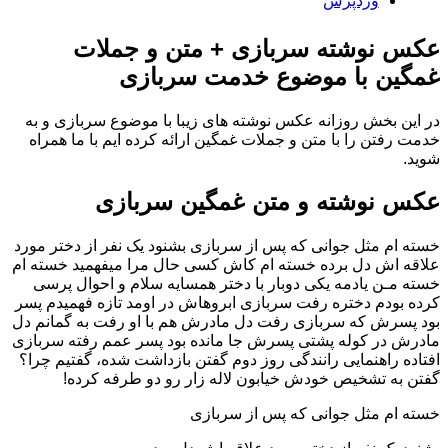
وردپرس
عکس نوشته سربازی + متن و جملات
غمگین با موضوع خدمت سربازی
در این بخش روزانه عکس نوشته های زیبا با موضوع سربازی و به
خدمت رفتن را با متن و جملات غمگین ارائه کرده ایم با ما همراه
شوید.
عکس نوشته و متن غمگین سربازی
خسته ام مثل جوانی که پس از سربازی بشنود یک نفر از دختر مورد
علاقه اش دل برده خسته ام کاش کسی حال مرا میفهمید خسته ام
خسته مـن یادمه یکی دوبار با دختر همسایه سلام و احوال پرسی
کرده بودم دختره رفت سربازی ابروهاش در اومد تازه فهمیدم پسر
بود پسرش که سربازی رفت دل مادرش هم با او رفت به گمانم دل
مادرش در کوله پشتی پسرش جا مانده بود پسر عمم رفته سربازی
افتاده راهنمایی رانندگی‌ روز دوم گفتن بازداشت شده، گفتیم چرا؟
گفتن به تشخیص خودش خیابون لاله زار رو دو طرفه کرده!
خسته ام مثل جوانی که پس از سربازی