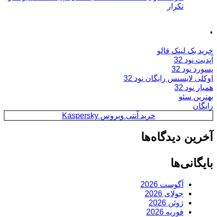
تکرار
.
خرید بک لینک فالو
آپدیت نود 32
پسورد نود 32
اوکلی لایسنس رایگان نود 32
همیار نود 32
بهترین سئو
رایگان
خرید آنتی ویروس Kaspersky
آخرین دیدگاه‌ها
بایگانی‌ها
آگوست 2026
جولای 2026
ژوئن 2026
فوریه 2026