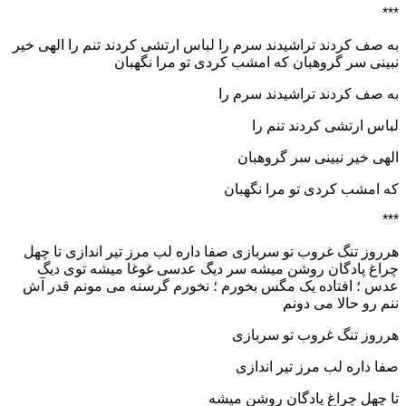
***
به صف کردند تراشیدند سرم را لباس ارتشی کردند تنم را الهی خیر
نبینی سر گروهبان که امشب کردی تو مرا نگهبان
به صف کردند تراشیدند سرم را
لباس ارتشی کردند تنم را
الهی خیر نبینی سر گروهبان
که امشب کردی تو مرا نگهبان
***
هرروز تنگ غروب تو سربازی صفا داره لب مرز تیر اندازی تا چهل
چراغ پادگان روشن میشه سر دیگ عدسی غوغا میشه توی دیگ
عدس ؛ افتاده یک مگس بخورم ؛ نخورم گرسنه می مونم قدر آش
ننم رو حالا می دونم
هرروز تنگ غروب تو سربازی
صفا داره لب مرز تیر اندازی
تا چهل چراغ پادگان روشن میشه