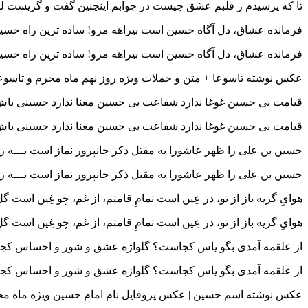
تا که پرسیدم ز قلبم عشق چیست در جوابم اینچنین گفت و گریست 
فرمانده عشاق، دل آگاه حسین است بیراهه مرو! ساده‌ ترین راه حسین
فرمانده عشاق، دل آگاه حسین است بیراهه مرو! ساده‌ ترین راه حسین
عکس نوشته تاسوعا + متن و جملات ویژه روز نهم ماه محرم و تاسو
قیامت بی حسین غوغا ندارد شفاعت بی حسین معنا ندارد حسینی باش ک
قیامت بی حسین غوغا ندارد شفاعت بی حسین معنا ندارد حسینی باش ک
حسین بن علی را ظهر عاشورا به مقتل ذکر جانپرور نماز است بـــه زیر
حسین بن علی را ظهر عاشورا به مقتل ذکر جانپرور نماز است بـــه زیر
هوایِ گریه باز از نو، در عِین است تمامِ قامتم، از غم، چو غِین ا
هوایِ گریه باز از نو، در عِین است تمامِ قامتم، از غم، چو غِین ا
از علقمه آمدی بگو یاس کجاست؟ گلواژه عشق و شور و احساس کجاس
از علقمه آمدی بگو یاس کجاست؟ گلواژه عشق و شور و احساس کجاس
عکس نوشته اسم حسین | عکس پروفایل نام امام حسین ویژه ماه م