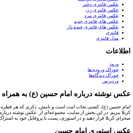
عکس فانتزی دختر
عکس فانتزی زن
عکس فانتزی مرد
عکس های فانتزی جدید
عکس های فانتزی خنده دار
فانتزی
مدل فانتزی
اطلاعات
ورود
خوراک ورودی‌ها
خوراک دیدگاه‌ها
وردپرس
عکس نوشته درباره امام حسین (ع) به همراه
امام حسین (ع)، کشتی نجات امت است و نامش، ذکری که هر قطره اشک
کربلا ببریم. در این بخش از سایت، مجموعه‌ای از عکس نوشته درباره 
صحرای کربلا قرار دهید و در استوری، پست یا پروفایل خود به اشتراک 
عکس استوری امام حسین