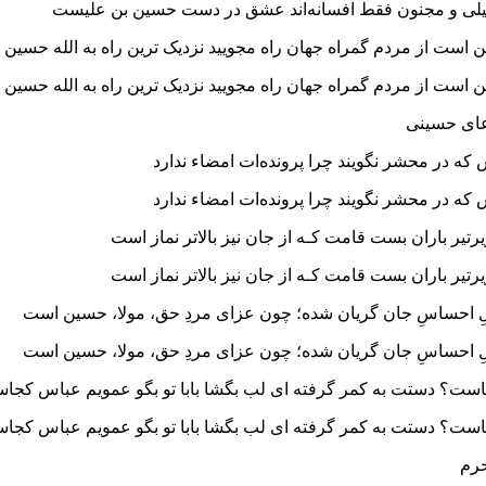
لیلی و مجنون فقط افسانه‌اند عشق در دست حسین بن علیست
 است از مردم گمراه جهان راه مجویید نزدیک‌ ترین راه به الله حسین
 است از مردم گمراه جهان راه مجویید نزدیک‌ ترین راه به الله حسین
عای حسینی
ه در محشر نگویند چرا پرونده‌ات امضاء ندارد
ه در محشر نگویند چرا پرونده‌ات امضاء ندارد
تیر باران بست قامت کـه از جان نیز بالاتر نماز است
تیر باران بست قامت کـه از جان نیز بالاتر نماز است
ست گلِ احساسِ جان گریان شده؛ چون عزای مردِ حق، مولا، حسین است
ست گلِ احساسِ جان گریان شده؛ چون عزای مردِ حق، مولا، حسین است
ت؟ دستت به کمر گرفته ای لب بگشا بابا تو بگو عمویم عباس کجا
ت؟ دستت به کمر گرفته ای لب بگشا بابا تو بگو عمویم عباس کجا
حرم