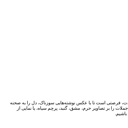
ت، فرصتی است تا با عکس نوشته‌هایی سوزناک، دل را به صحنه
لات را بر تصاویر حرم، مشق، گنبد، پرچم سیاه، یا نمایی از
باشیم.