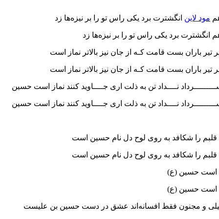
هم
مود لاین
انگشترت برد یکی راس تو را بر نیزه‌ها زد
 انگشترت برد یکی راس تو را بر نیزه‌ها زد
تیر باران بست قامت کـه از جان نیز بالاتر نماز است
تیر باران بست قامت کـه از جان نیز بالاتر نماز است
ــرداد نــــداد تن به ذلت اری جــــاوید کنند نماز است حسین
ــرداد نــــداد تن به ذلت اری جــــاوید کنند نماز است حسین
قلبم را شکافد به روی لوح دل نام حسین است
قلبم را شکافد به روی لوح دل نام حسین است
ق است حسین (ع)
ق است حسین (ع)
لیلی و مجنون فقط افسانه‌اند عشق در دست حسین بن علیست