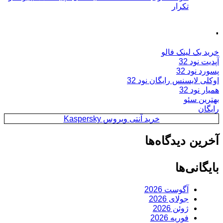
تکرار
.
خرید بک لینک فالو
آپدیت نود 32
پسورد نود 32
اوکلی لایسنس رایگان نود 32
همیار نود 32
بهترین سئو
رایگان
خرید آنتی ویروس Kaspersky
آخرین دیدگاه‌ها
بایگانی‌ها
آگوست 2026
جولای 2026
ژوئن 2026
فوریه 2026