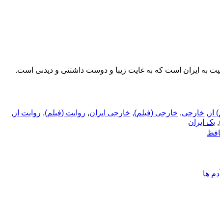
ت به ایران است که به غایت زیبا و دوست داشتنی و دیدنی است.
 از
,
خارجی
,
خارجی (فیلم)
,
خارجی ایران
,
روایت (فیلم)
,
روایت از
,
,
یک ایران
افظ
م ها