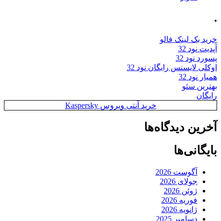
.
خرید بک لینک فالو
آپدیت نود 32
پسورد نود 32
اوکلی لایسنس رایگان نود 32
همیار نود 32
بهترین سئو
رایگان
خرید آنتی ویروس Kaspersky
آخرین دیدگاه‌ها
بایگانی‌ها
آگوست 2026
جولای 2026
ژوئن 2026
فوریه 2026
ژانویه 2026
دسامبر 2025