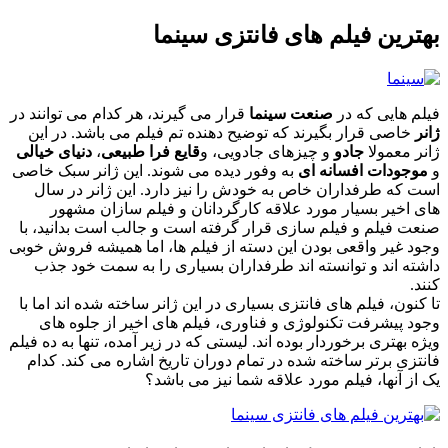
بهترین فیلم های فانتزی سینما
فیلم هایی که در
صنعت سینما
قرار می گیرند، هر کدام می توانند در
ژانر
خاصی قرار بگیرند که توضیح دهنده تم فیلم می باشد. در این
ژانر معمولا
جادو
و چیزهای جادویی، و
قایع فرا طبیعی
،
دنیای خیالی
و
موجودات افسانه ای
به وفور دیده می شوند. این ژانر سبک خاصی
است که طرفداران خاص به خودش را نیز دارد. این ژانر در سال
های اخیر بسیار مورد علاقه کارگردانان و فیلم سازان مشهور
صنعت فیلم و فیلم سازی قرار گرفته است و جالب است بدانید، با
وجود غیر واقعی بودن این دسته از فیلم ها، اما همیشه فروش خوبی
داشته اند و توانسته اند طرفداران بسیاری را به سمت خود جذب
کنند.
تا کنون، فیلم های فانتزی بسیاری در این ژانر ساخته شده اند اما با
وجود پیشرفت تکنولوژی و فناوری، فیلم های اخیر از جلوه های
ویژه بهتری برخوردار بوده اند. لیستی که در زیر آمده، تنها به ده فیلم
فانتزی برتر ساخته شده در تمام دوران تاریخ اشاره می کند. کدام
یک از آنها، فیلم مورد علاقه شما نیز می باشد؟